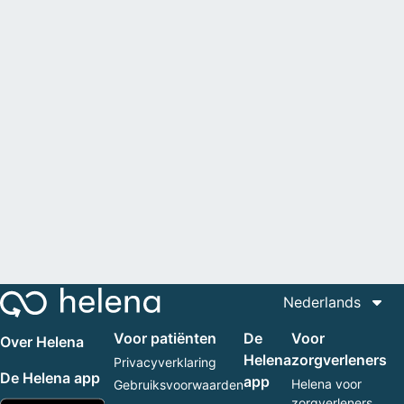
Nederlands
Voor patiënten
De
Voor
Over Helena
Helena
zorgverleners
Privacyverklaring
De Helena app
app
Helena voor
Gebruiksvoorwaarden
zorgverleners