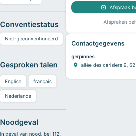
Afspraak b
Afspraken be
Conventiestatus
Niet-geconventioneerd
Contactgegevens
gerpinnes
Gesproken talen
allée des cerisiers 9, 6
English
français
Nederlands
Noodgeval
In geval van nood, bel 112.