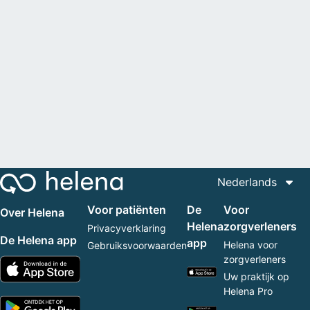
Nederlands
Voor patiënten
De
Voor
Over Helena
Helena
zorgverleners
Privacyverklaring
De Helena app
app
Helena voor
Gebruiksvoorwaarden
zorgverleners
Uw praktijk op
Helena Pro