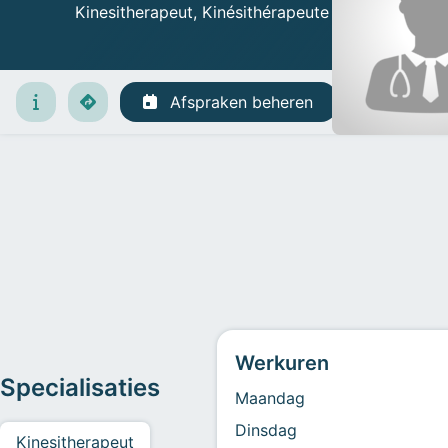
Kinesitherapeut
, Kinésithérapeute
Afspraken beheren
Werkuren
Specialisaties
Maandag
Dinsdag
Kinesitherapeut