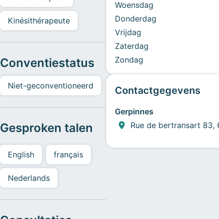
Woensdag
Donderdag
Kinésithérapeute
Vrijdag
Zaterdag
Zondag
Conventiestatus
Niet-geconventioneerd
Contactgegevens
Gerpinnes
Rue de bertransart 83,
Gesproken talen
English
français
Nederlands